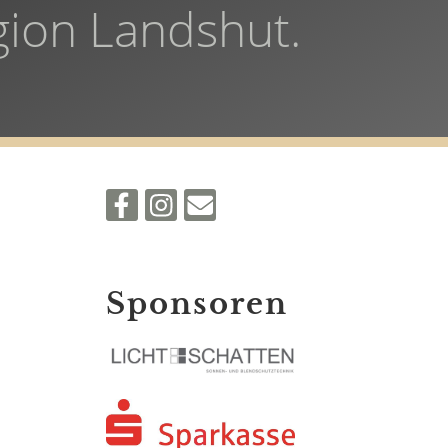
gion Landshut.
Sponsoren