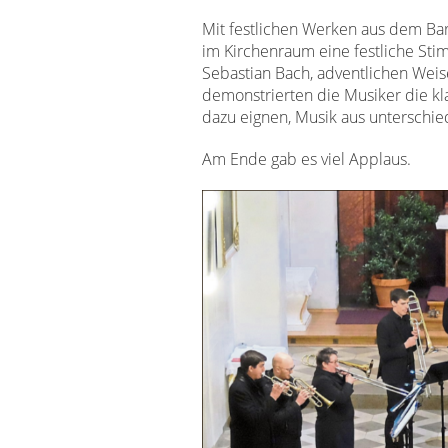
Mit festlichen Werken aus dem Ba
im Kirchenraum eine festliche St
Sebastian Bach, adventlichen Wei
demonstrierten die Musiker die kla
dazu eignen, Musik aus unterschie
Am Ende gab es viel Applaus.