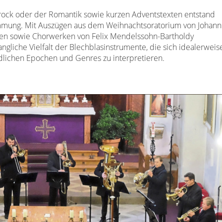
rock oder der Romantik sowie kurzen Adventstexten entstand
immung. Mit Auszügen aus dem Weihnachtsoratorium von Johann
sen sowie Chorwerken von Felix Mendelssohn-Bartholdy
ngliche Vielfalt der Blechblasinstrumente, die sich idealerweis
dlichen Epochen und Genres zu interpretieren.