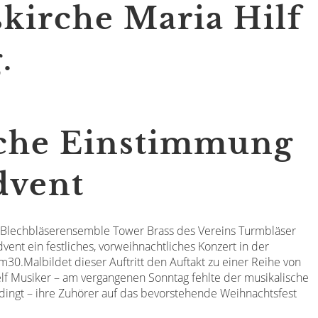
skirche Maria Hilf
.
sche Einstimmung
dvent
s Blechbläserensemble Tower Brass des Vereins Turmbläser
nt ein festliches, vorweihnachtliches Konzert in der
m30.Malbildet dieser Auftritt den Auftakt zu einer Reihe von
lf Musiker – am vergangenen Sonntag fehlte der musikalische
dingt – ihre Zuhörer auf das bevorstehende Weihnachtsfest