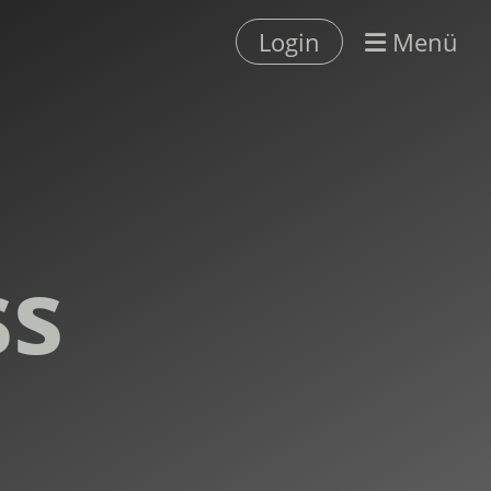
Login
Menü
ss