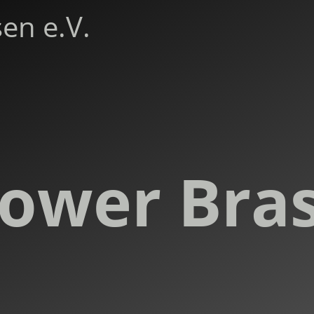
en e.V.
ower Bra