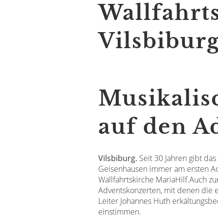
Wallfahrt
Vilsbiburg
Musikali
auf den A
Vilsbiburg.
Seit 30 Jahren gibt da
Geisenhausen immer am ersten Adve
Wallfahrtskirche MariaHilf.Auch zu
Adventskonzerten, mit denen die e
Leiter Johannes Huth erkältungsbe
einstimmen.